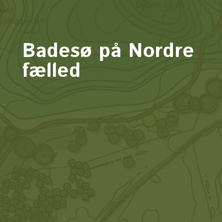
Badesø på Nordre
fælled