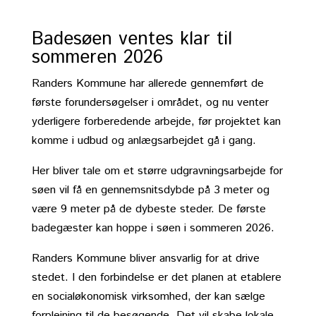
Badesøen ventes klar til
sommeren 2026
Randers Kommune har allerede gennemført de
første forundersøgelser i området, og nu venter
yderligere forberedende arbejde, før projektet kan
komme i udbud og anlægsarbejdet gå i gang.
Her bliver tale om et større udgravningsarbejde for
søen vil få en gennemsnitsdybde på 3 meter og
være 9 meter på de dybeste steder. De første
badegæster kan hoppe i søen i sommeren 2026.
Randers Kommune bliver ansvarlig for at drive
stedet. I den forbindelse er det planen at etablere
en socialøkonomisk virksomhed, der kan sælge
forplejning til de besøgende. Det vil skabe lokale