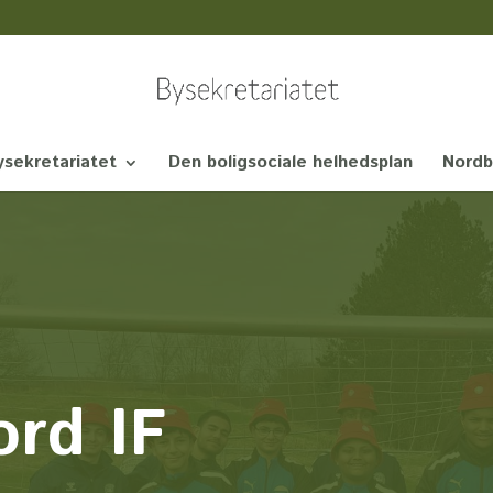
sekretariatet
Den boligsociale helhedsplan
Nordb
rd IF