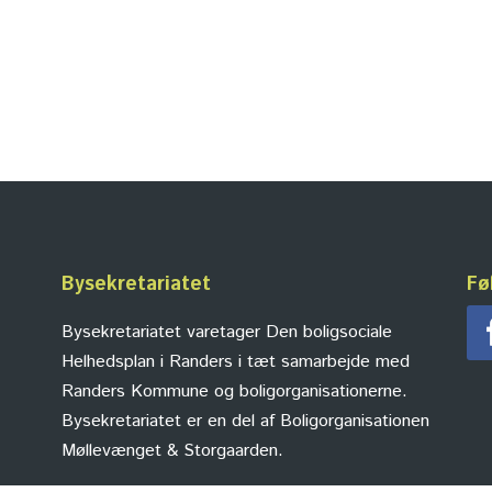
Bysekretariatet
Fø
Bysekretariatet varetager Den boligsociale
Helhedsplan i Randers i tæt samarbejde med
Randers Kommune og boligorganisationerne.
Bysekretariatet er en del af Boligorganisationen
Møllevænget & Storgaarden.