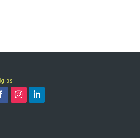
lg os