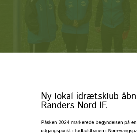
Ny lokal idrætsklub åbn
Randers Nord IF.
Påsken 2024 markerede begyndelsen på en 
udgangspunkt i fodboldbanen i Nørrevangspark